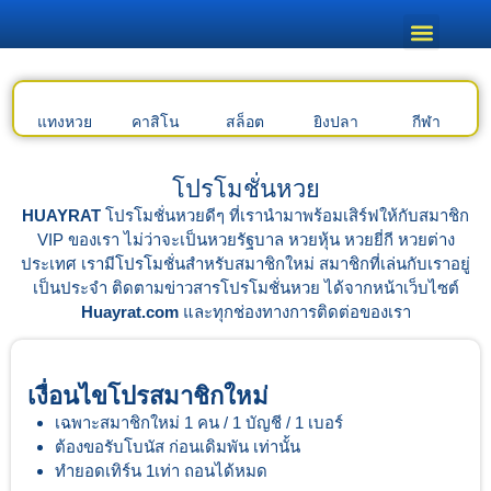
หน้าหลัก
สมัครสมาชิก
ทางเข้าเล่นหวย
หวยออนไลน์
บทความหวย
โปรโมชั่น
ติดต่อเรา
แทงหวย
คาสิโน
สล็อต
ยิงปลา
กีฬา
โปรโมชั่นหวย
HUAYRAT
โปรโมชั่นหวยดีๆ ที่เรานำมาพร้อมเสิร์ฟให้กับสมาชิก
VIP ของเรา ไม่ว่าจะเป็นหวยรัฐบาล หวยหุ้น หวยยี่กี หวยต่าง
ประเทศ เรามีโปรโมชั่นสำหรับสมาชิกใหม่ สมาชิกที่เล่นกับเราอยู่
เป็นประจำ ติดตามข่าวสารโปรโมชั่นหวย ได้จากหน้าเว็บไซต์
Huayrat.com
และทุกช่องทางการติดต่อของเรา
เงื่อนไขโปรสมาชิกใหม่
เฉพาะสมาชิกใหม่ 1 คน / 1 บัญชี / 1 เบอร์
ต้องขอรับโบนัส ก่อนเดิมพัน เท่านั้น
ทำยอดเทิร์น 1เท่า ถอนได้หมด