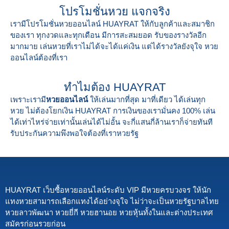
โปรโมชั่นหวย แจกจริง
เรามีโปรโมชั่นหวยออนไลน์ HUAYRAT ให้กับลูกค้าและสมาชิก
ของเรา ทุกงวดและทุกเดือน มีการสะสมยอด รับของรางวัลอีก
มากมาย เล่นหวยที่เราไม่ได้จะได้แค่เงิน แต่ได้รางวัลยังจุใจ หวย
ออนไลน์ต้องที่เรา
ทำไมต้อง HUAYRAT
เพราะเรามี
หวยออนไลน์
ให้เล่นมากที่สุด มาที่เดียว ได้เล่นทุก
หวย ไม่ต้องโยกเงิน HUAYRAT การเงินของเรามั่นคง 100% เล่น
ได้เท่าไหร่จ่ายเท่านั้นเล่นได้ไม่อั้น จะกี่แสนกี่ล้านเราก็จ่ายทันที
รับประกันความพึงพอใจต้องที่เราหวยรัฐ
HUAYRAT เว็บซื้อหวยออนไลน์ระดับ VIP มีหวยครบวงจร ให้นัก
แทงหวยสามารถเลือกแทงได้อย่างจุใจ ไม่ว่าจะเป็นหวยรัฐบาลไทย
หวยลาวพัฒนา หวยยี่กี หวยฮานอย หวยหุ้นทั้งในและต่างประเทศ
สมัครก่อนรวยก่อน