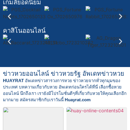
เกมส์ยอดนิยม
คาสิโนออนไลน์
ข่าวหวยออนไลน์ ข่าวหวยรัฐ อัพเดทข่าวหวย
HUAYRAT
อัพเดทข่าวสารวงการหวย ข่าวหวยจากทั่วทุกมุมของ
ประเทศ บทความเกี่ยวกับหวย อัพเดทก่อนใครได้ที่นี่ เลือกซื้อหวย
ออนไลน์ นึกถึงเรา เรายังมีโปรโมชั่นดีๆที่เกี่ยวกับหวยให้คุณเลือกอีก
มากมาย สมัครสมาชิกกับเราวันนี้
Huayrat.com