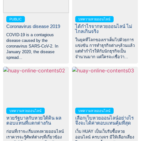
PUBLIC
บทความหวยออนไลน์
Coronavirus disease 2019
ได้กำไรจากหวยออนไลน์ ไม่
ไกลเกินจริง
COVID-19 is a contagious
ในยุคที่โลกของเราเต็มไปด้วยการ
disease caused by the
แข่งขัน การทำธุรกิจต่างๆล้วนแล้ว
coronavirus SARS-CoV-2. In
แต่ทำกำไรให้กับนักธุรกิจเป็น
January 2020, the disease
จำนวนมาก แต่ใครจะเชื่อว่า...
spread...
บทความหวยออนไลน์
บทความหวยออนไลน์
หวยรัฐบาลกับหวยใต้ดิน ผล
เลือกเว็บหวยออนไลน์อย่างไร
ตอบแทนที่แตกต่างกัน
จึงจะได้ค่าตอบแทนคุ้มที่สุด
ก่อนที่เราจะเริ่มแทงหวยออนไลน์
เว็บ HUAY เป็นเว็บรับซื้อหวย
เราควรจะรู้ศัพท์ต่างๆที่เกี่ยวข้อง
ออนไลน์ ครบวงจร มีให้เลือกเสี่ยง