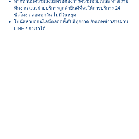
หากท่านมีความสงสัยหรือต้องการความช่วยเหลือ ทางเรามี
ทีมงาน และฝ่ายบริการลูกค้ายินดีที่จะให้การบริการ 24
ชั่วโมง ตลอดทุกวัน ไม่มีวันหยุด
โบนัสหวยออนไลน์ตลอดทั้งปี มีทุกงวด อัพเดทข่าวสารผ่าน
LINE ของเราได้
หวยรัฐ หวยออนไลน์ที่ได้รับความนิยม
อันดับ 1 ในขณะนี้
ในทุกวันนี้การเล่นหวยออนไลน์เป็นไปอย่างแพร่หลาย มีเว็บไซต์
หวยเปิดใหม่มากมาย แต่ก็ไม่ได้เป็นการกล่าวจนเกินไปว่าเรา
เป็นเว็บไซต์หวยออนไลน์
HUAY
อันดับ 1 หวยออนไลน์ที่มีความ
มั่นคงสูง HUAYRAT.com จ่ายหนัก จ่ายจริง มีระบบออโต้ฝาก
ถอนรวดเร็วทันใจ มีการทำธุรกรรมทุกธนาคารในประเทศไทย
หมดเกือบหมดเรื่องการถูกโกง เพราะเราเป็นเว็บไซต์ที่มั่นคง ไม่มี
ประวัติการโกง ต้องที่นี่
เว็บหวยรัฐ