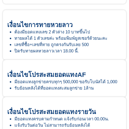
เงื่อนไขการทายหวยลาว
ต้องมียอดแทงเลข 2 ตัวล่าง 10 บาทขึ้นไป
ทายผลได้ 1 ตัวเลขค่ะ พร้อมพิมพ์ยูสเซอร์ด้วยนะคะ
เลขที่ซื้อ+เลขที่ทาย ถูกตรงกันรับเลย 500
ปิดรับทายผลหวยลาวเวลา 18.00 นี้.
เงื่อนไขโปรสะสมยอดแทงAF
มียอดแทงลูกข่ายครบทุกๆ 500,000 ขอรับโบนัสได้ 1,000
รับย้อนหลังได้ที่ยอดแทงสะสมลูกข่าย 1ล้าน
เงื่อนไขโปรสะสมยอดแทงรายวัน
มียอดแทงครบตามกำหนด แจ้งรับก่อนเวลา 00.00น.
แจ้งรับวันต่อวัน ไม่สามารถรับย้อนหลังได้