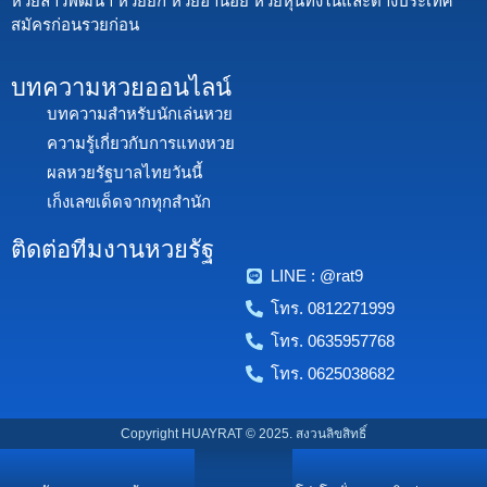
หวยลาวพัฒนา หวยยี่กี หวยฮานอย หวยหุ้นทั้งในและต่างประเทศ
สมัครก่อนรวยก่อน
บทความหวยออนไลน์
บทความสำหรับนักเล่นหวย
ความรู้เกี่ยวกับการแทงหวย
ผลหวยรัฐบาลไทยวันนี้
เก็งเลขเด็ดจากทุกสำนัก
ติดต่อทีมงานหวยรัฐ
LINE : @rat9
โทร. 0812271999
โทร. 0635957768
โทร. 0625038682
Copyright HUAYRAT © 2025. สงวนลิขสิทธิ์