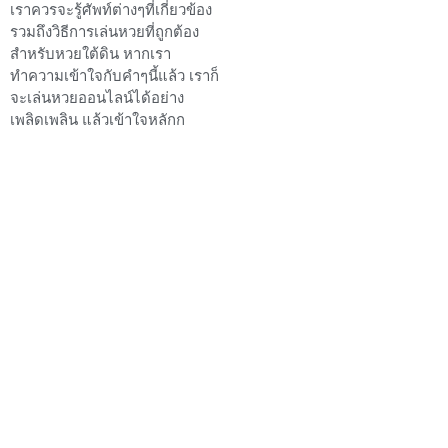
เราควรจะรู้ศัพท์ต่างๆที่เกี่ยวข้อง
รวมถึงวิธีการเล่นหวยที่ถูกต้อง
สำหรับหวยใต้ดิน หากเรา
ทำความเข้าใจกับคำๆนี้แล้ว เราก็
จะเล่นหวยออนไลน์ได้อย่าง
เพลิดเพลิน แล้วเข้าใจหลักก
หวยรัฐ หวยออนไลน์ที่ได้รับความนิยม
อันดับ 1 ในขณะนี้
ในทุกวันนี้การเล่นหวยออนไลน์เป็นไปอย่างแพร่หลาย มีเว็บไซต์
หวยเปิดใหม่มากมาย แต่ก็ไม่ได้เป็นการกล่าวจนเกินไปว่าเรา
เป็นเว็บไซต์หวยออนไลน์
HUAY
อันดับ 1 หวยออนไลน์ที่มีความ
มั่นคงสูง HUAYRAT.com จ่ายหนัก จ่ายจริง มีระบบออโต้ฝาก
ถอนรวดเร็วทันใจ มีการทำธุรกรรมทุกธนาคารในประเทศไทย
หมดเกือบหมดเรื่องการถูกโกง เพราะเราเป็นเว็บไซต์ที่มั่นคง ไม่มี
ประวัติการโกง ต้องที่นี่
เว็บหวยรัฐ