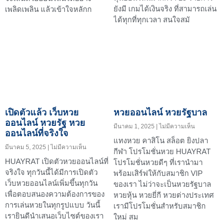
ยังมี เกมได้เงินจริง ที่สามารถเล่น
เพลิดเพลิน แล้วเข้าใจหลักก
ได้ทุกที่ทุกเวลา สนใจสมั
เปิดตัวแล้ว เว็บหวย
หวยออนไลน์ หวยรัฐบาล
ออนไลน์ หวยรัฐ หวย
มีนาคม 1, 2025
ไม่มีความเห็น
ออนไลน์ที่จริงใจ
แทงหวย คาสิโน สล็อต ยิงปลา
มีนาคม 5, 2025
ไม่มีความเห็น
กีฬา โปรโมชั่นหวย HUAYRAT
HUAYRAT เปิดตัวหวยออนไลน์ที่
โปรโมชั่นหวยดีๆ ที่เรานำมา
จริงใจ ทุกวันนี้ได้มีการเปิดตัว
พร้อมเสิร์ฟให้กับสมาชิก VIP
เว็บหวยออนไลน์เพิ่มขึ้นทุกวัน
ของเรา ไม่ว่าจะเป็นหวยรัฐบาล
เพื่อตอบสนองความต้องการของ
หวยหุ้น หวยยี่กี หวยต่างประเทศ
การเล่นหวยในทุกรูปแบบ วันนี้
เรามีโปรโมชั่นสำหรับสมาชิก
เรายินดีนำเสนอเว็บไซต์ของเรา
ใหม่ สม