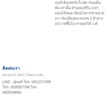
เบอร์ ต้องขอรับโบนัส ก่อนเดิม
พัน เท่านั้น ทำยอดเทิร์น 1เท่า
ถอนได้หมด เงื่อนไขการทายหวย
ลาว ต้องมียอดแทงเลข 2 ตัวล่าง
10 บาทขึ้นไป ทายผลได้ 1 ตั
ติดต่อเรา
มีนาคม 25, 2025
ไม่มีความเห็น
LINE : @rat9 โทร. 0812271999
โทร. 0635957768 โทร.
0625038682