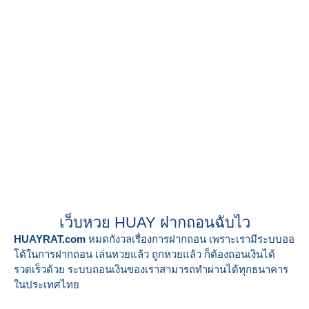
หวยรัฐ หวยออนไลน์ที่ได้รับความนิยม
อันดับ 1 ในขณะนี้
ในทุกวันนี้การเล่นหวยออนไลน์เป็นไปอย่างแพร่หลาย มีเว็บไซต์
หวยเปิดใหม่มากมาย แต่ก็ไม่ได้เป็นการกล่าวจนเกินไปว่าเรา
เป็นเว็บไซต์หวยออนไลน์
HUAY
อันดับ 1 หวยออนไลน์ที่มีความ
มั่นคงสูง HUAYRAT.com จ่ายหนัก จ่ายจริง มีระบบออโต้ฝาก
ถอนรวดเร็วทันใจ มีการทำธุรกรรมทุกธนาคารในประเทศไทย
หมดเกือบหมดเรื่องการถูกโกง เพราะเราเป็นเว็บไซต์ที่มั่นคง ไม่มี
ประวัติการโกง ต้องที่นี่
เว็บหวยรัฐ
เว็บหวย HUAY ฝากถอนฉับไว
HUAYRAT.com
หมดกังวลเรื่องการฝากถอน เพราะเรามีระบบออ
โต้ในการฝากถอน เล่นหวยแล้ว ถูกหวยแล้ว ก็ต้องถอนเงินได้
รวดเร็วด้วย ระบบถอนเงินของเราสามารถทำผ่านได้ทุกธนาคาร
ในประเทศไทย