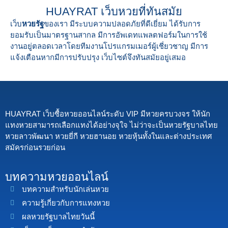
HUAYRAT เว็บหวยที่ทันสมัย
เว็บ
หวยรัฐ
ของเรา มีระบบความปลอดภัยที่ดีเยี่ยม ได้รับการ
ยอมรับเป็นมาตรฐานสากล มีการอัพเดทแพลตฟอร์มในการใช้
งานอยู่ตลอดเวลาโดยทีมงานโปรแกรมเมอร์ผู้เชี่ยวชาญ มีการ
แจ้งเตือนหากมีการปรับปรุง เว็บไซต์จึงทันสมัยอยู่เสมอ
HUAYRAT เว็บซื้อหวยออนไลน์ระดับ VIP มีหวยครบวงจร ให้นัก
แทงหวยสามารถเลือกแทงได้อย่างจุใจ ไม่ว่าจะเป็นหวยรัฐบาลไทย
หวยลาวพัฒนา หวยยี่กี หวยฮานอย หวยหุ้นทั้งในและต่างประเทศ
สมัครก่อนรวยก่อน
บทความหวยออนไลน์
บทความสำหรับนักเล่นหวย
ความรู้เกี่ยวกับการแทงหวย
ผลหวยรัฐบาลไทยวันนี้