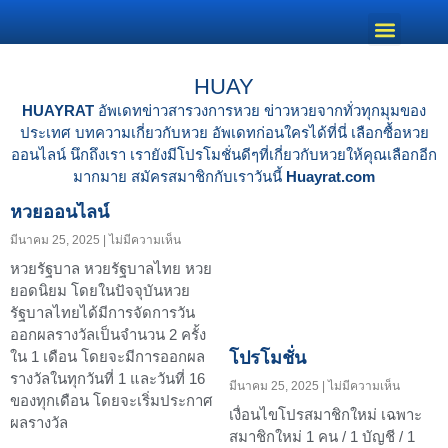
หน้าหลัก
สมัครสมาชิก
ทางเข้าเล่นหวย
หวยออนไลน์
บทความหวย
โปรโมชั่น
ติดต่อเรา
HUAY
HUAYRAT
อัพเดทข่าวสารวงการหวย ข่าวหวยจากทั่วทุกมุมของ
ประเทศ บทความเกี่ยวกับหวย อัพเดทก่อนใครได้ที่นี่ เลือกซื้อหวย
ออนไลน์ นึกถึงเรา เรายังมีโปรโมชั่นดีๆที่เกี่ยวกับหวยให้คุณเลือกอีก
มากมาย สมัครสมาชิกกับเราวันนี้
Huayrat.com
หวยออนไลน์
มีนาคม 25, 2025
ไม่มีความเห็น
หวยรัฐบาล หวยรัฐบาลไทย หวย
ยอดนิยม โดยในปัจจุบันหวย
รัฐบาลไทยได้มีการจัดการวัน
ออกผลรางวัลเป็นจำนวน 2 ครั้ง
โปรโมชั่น
ใน 1 เดือน โดยจะมีการออกผล
รางวัลในทุกวันที่ 1 และวันที่ 16
มีนาคม 25, 2025
ไม่มีความเห็น
ของทุกเดือน โดยจะเริ่มประกาศ
เงื่อนไขโปรสมาชิกใหม่ เฉพาะ
ผลรางวัล
สมาชิกใหม่ 1 คน / 1 บัญชี / 1