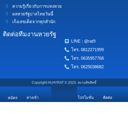
ความรู้เกี่ยวกับการแทงหวย
ผลหวยรัฐบาลไทยวันนี้
เก็งเลขเด็ดจากทุกสำนัก
ติดต่อทีมงานหวยรัฐ
LINE : @rat9
โทร. 0812271999
โทร. 0635957768
โทร. 0625038682
Copyright HUAYRAT © 2025. สงวนลิขสิทธิ์
สมัคร
ทางเข้า
โปรโมชั่น
ติดต่อ