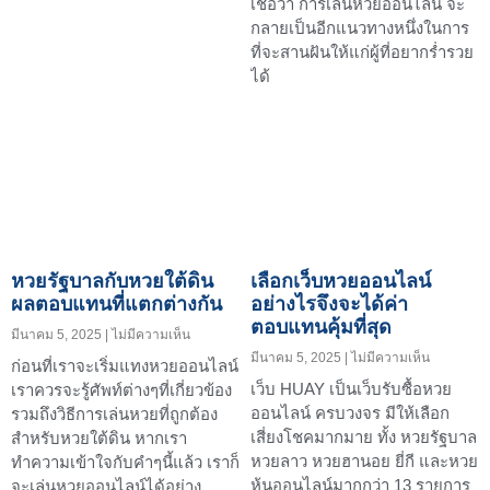
เชื่อว่า การเล่นหวยออนไลน์ จะ
กลายเป็นอีกแนวทางหนึ่งในการ
ที่จะสานฝันให้แก่ผู้ที่อยากร่ำรวย
ได้
หวยรัฐบาลกับหวยใต้ดิน
เลือกเว็บหวยออนไลน์
ผลตอบแทนที่แตกต่างกัน
อย่างไรจึงจะได้ค่า
ตอบแทนคุ้มที่สุด
มีนาคม 5, 2025
ไม่มีความเห็น
มีนาคม 5, 2025
ไม่มีความเห็น
ก่อนที่เราจะเริ่มแทงหวยออนไลน์
เว็บ HUAY เป็นเว็บรับซื้อหวย
เราควรจะรู้ศัพท์ต่างๆที่เกี่ยวข้อง
ออนไลน์ ครบวงจร มีให้เลือก
รวมถึงวิธีการเล่นหวยที่ถูกต้อง
เสี่ยงโชคมากมาย ทั้ง หวยรัฐบาล
สำหรับหวยใต้ดิน หากเรา
หวยลาว หวยฮานอย ยี่กี และหวย
ทำความเข้าใจกับคำๆนี้แล้ว เราก็
หุ้นออนไลน์มากกว่า 13 รายการ
จะเล่นหวยออนไลน์ได้อย่าง