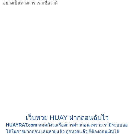
อย่างเป็นทางการ เราเชื่อว่าด้
หวยรัฐ หวยออนไลน์ที่ได้รับความนิยม
อันดับ 1 ในขณะนี้
ในทุกวันนี้การเล่นหวยออนไลน์เป็นไปอย่างแพร่หลาย มีเว็บไซต์
หวยเปิดใหม่มากมาย แต่ก็ไม่ได้เป็นการกล่าวจนเกินไปว่าเรา
เป็นเว็บไซต์หวยออนไลน์
HUAY
อันดับ 1 หวยออนไลน์ที่มีความ
มั่นคงสูง HUAYRAT.com จ่ายหนัก จ่ายจริง มีระบบออโต้ฝาก
ถอนรวดเร็วทันใจ มีการทำธุรกรรมทุกธนาคารในประเทศไทย
หมดเกือบหมดเรื่องการถูกโกง เพราะเราเป็นเว็บไซต์ที่มั่นคง ไม่มี
ประวัติการโกง ต้องที่นี่
เว็บหวยรัฐ
เว็บหวย HUAY ฝากถอนฉับไว
HUAYRAT.com
หมดกังวลเรื่องการฝากถอน เพราะเรามีระบบออ
โต้ในการฝากถอน เล่นหวยแล้ว ถูกหวยแล้ว ก็ต้องถอนเงินได้