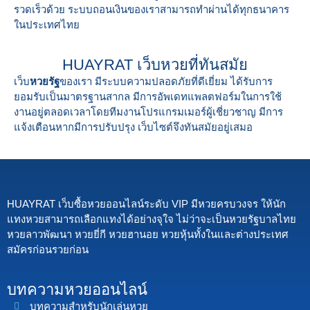
รวดเร็วด้วย ระบบถอนเงินของเราสามารถทำผ่านได้ทุกธนาคาร
ในประเทศไทย
HUAYRAT เว็บหวยที่ทันสมัย
เว็บ
หวยรัฐ
ของเรา มีระบบความปลอดภัยที่ดีเยี่ยม ได้รับการ
ยอมรับเป็นมาตรฐานสากล มีการอัพเดทแพลตฟอร์มในการใช้
งานอยู่ตลอดเวลาโดยทีมงานโปรแกรมเมอร์ผู้เชี่ยวชาญ มีการ
แจ้งเตือนหากมีการปรับปรุง เว็บไซต์จึงทันสมัยอยู่เสมอ
HUAYRAT เว็บซื้อหวยออนไลน์ระดับ VIP มีหวยครบวงจร ให้นัก
แทงหวยสามารถเลือกแทงได้อย่างจุใจ ไม่ว่าจะเป็นหวยรัฐบาลไทย
หวยลาวพัฒนา หวยยี่กี หวยฮานอย หวยหุ้นทั้งในและต่างประเทศ
สมัครก่อนรวยก่อน
บทความหวยออนไลน์
บทความสำหรับนักเล่นหวย