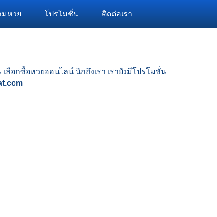
ามหวย
โปรโมชั่น
ติดต่อเรา
ลือกซื้อหวยออนไลน์ นึกถึงเรา เรายังมีโปรโมชั่น
at.com