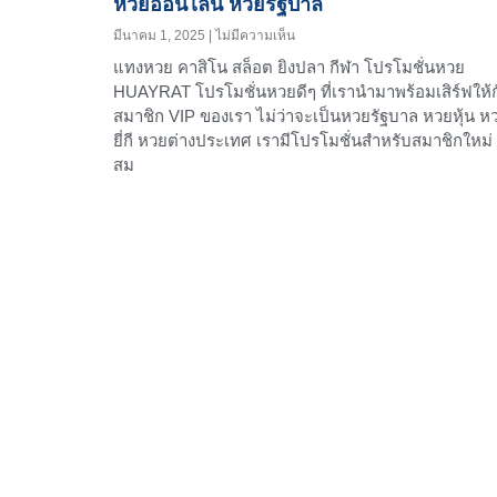
หวยออนไลน์ หวยรัฐบาล
มีนาคม 1, 2025
ไม่มีความเห็น
แทงหวย คาสิโน สล็อต ยิงปลา กีฬา โปรโมชั่นหวย
HUAYRAT โปรโมชั่นหวยดีๆ ที่เรานำมาพร้อมเสิร์ฟให้ก
สมาชิก VIP ของเรา ไม่ว่าจะเป็นหวยรัฐบาล หวยหุ้น ห
ยี่กี หวยต่างประเทศ เรามีโปรโมชั่นสำหรับสมาชิกใหม่
สม
หวยรัฐ หวยออนไลน์ที่ได
ในทุกวันนี้การเล่นหวยออนไลน์เป็นไปอย่างแพร่หลา
หวยออนไลน์ที่มีความมั่นคงสูง HUAYRAT.com จ่
การถูกโกง เพราะเราเป็นเว็บไซต์ที่มั่นคง ไม่มีประวัต