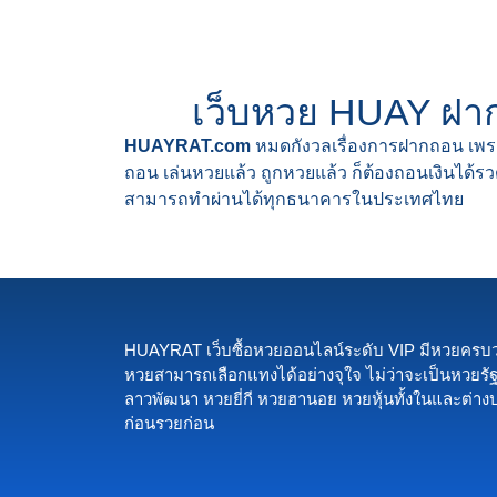
เว็บหวย HUAY ฝา
HUAYRAT.com
หมดกังวลเรื่องการฝากถอน เพ
ถอน เล่นหวยแล้ว ถูกหวยแล้ว ก็ต้องถอนเงินได้ร
สามารถทำผ่านได้ทุกธนาคารในประเทศไทย
HUAYRAT เว็บซื้อหวยออนไลน์ระดับ VIP มีหวยครบว
หวยสามารถเลือกแทงได้อย่างจุใจ ไม่ว่าจะเป็นหวยร
ลาวพัฒนา หวยยี่กี หวยฮานอย หวยหุ้นทั้งในและต่าง
ก่อนรวยก่อน